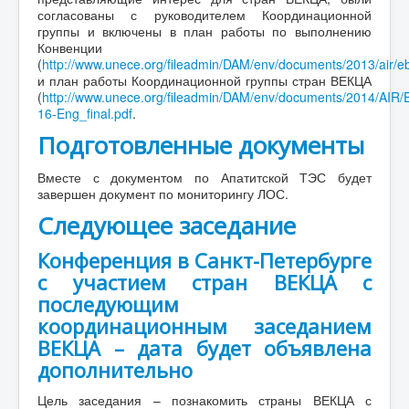
согласованы с руководителем Координационной
группы и включены в план работы по выполнению
Конвенции
(
http://www.unece.org/fileadmin/DAM/env/documents/2013/air
и план работы Координационной группы стран ВЕКЦА
(
http://www.unece.org/fileadmin/DAM/env/documents/2014/A
16-Eng_final.pdf
.
Подготовленные документы
Вместе с документом по Апатитской ТЭС будет
завершен документ по мониторингу ЛОС.
Следующее заседание
Конференция в Санкт-Петербурге
с участием стран ВЕКЦА с
последующим
координационным заседанием
ВЕКЦА – дата будет объявлена
дополнительно
Цель заседания – познакомить страны ВЕКЦА с