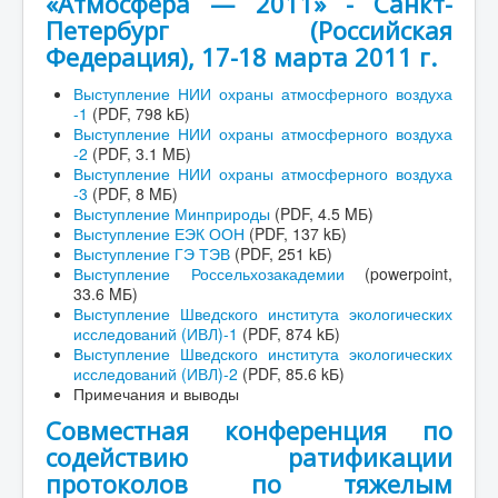
«Атмосфера — 2011» - Санкт-
Петербург (Российская
Федерация), 17-18 марта 2011 г.
Выступление НИИ охраны атмосферного воздуха
-1
(PDF, 798 kБ)
Выступление НИИ охраны атмосферного воздуха
-2
(PDF, 3.1 MБ)
Выступление НИИ охраны атмосферного воздуха
-3
(PDF, 8 MБ)
Выступление Минприроды
(PDF, 4.5 MБ)
Выступление ЕЭК ООН
(PDF, 137 kБ)
Выступление ГЭ ТЭВ
(PDF, 251 kБ)
Выступление Россельхозакадемии
(powerpoint,
33.6 MБ)
Выступление Шведского института экологических
исследований (ИВЛ)-1
(PDF, 874 kБ)
Выступление Шведского института экологических
исследований (ИВЛ)-2
(PDF, 85.6 kБ)
Примечания и выводы
Совместная конференция по
содействию ратификации
протоколов по тяжелым