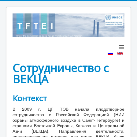
≡
Сотрудничество с
ВЕКЦА
Контекст
В 2009 г. ЦГ ТЭВ начала плодотворное
сотрудничество с Российской Федерацией (НИИ
охраны атмосферного воздуха в Санкт-Петербурге) и
странами Восточной Европы, Кавказа и Центральной
Азии (ВЕКЦА). Направления деятельности,
представляющие интерес для стран ВЕКЦА, были