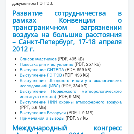
документом ГЭ ТЭВ.
Развитие сотрудничества в
рамках Конвенции о
трансграничном загрязнении
воздуха на большие расстояния
– Санкт-Петербург, 17-18 апреля
2012 г.
Список участников
(PDF, 495 kБ)
Повестка дня и вступление
(PDF, 257 kБ)
Выступление СИТЕПА
(PDF, 659 kБ)
Выступление ГЭ ТЭВ
(PDF, 496 kБ)
Выступление Шведского института экологических
исследований (ИВЛ)
(PDF, 384 kБ)
Выступление Норвежского метеорологического
института (мет.но)
(PDF, 9 MБ)
Выступление НИИ охраны атмосферного воздуха
(PPT, 5.6 MБ)
Выступления Беларуси
(PDF, 1.9 MБ)
Примечания и выводы
(PDF, 97 kБ
Международный конгресс