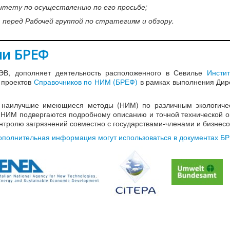
итету по осуществлению по его просьбе;
 перед Рабочей группой по стратегиям и обзору.
ми БРЕФ
ЭВ, дополняет деятельность расположенного в Севилье
Инстит
 проектов
Справочников по НИМ (БРЕФ)
в рамках выполнения Ди
 наилучшие имеющиеся методы (НИМ) по различным экологиче
а). НИМ подвергаются подробному описанию и точной технической 
тролю загрязнений совместно с государствами-членами и бизнесо
ополнительная информация могут использоваться в документах Б