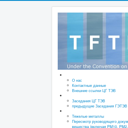
О нас
Контактные данные
Внешние ссылки ЦГ ТЭВ
Заседания ЦГ ТЭВ
предыдущие Заседания ГЭТЭВ
Тяжелые металлы
Пересмотр руководящего докуме
вещества (включая PM10, PM2,5