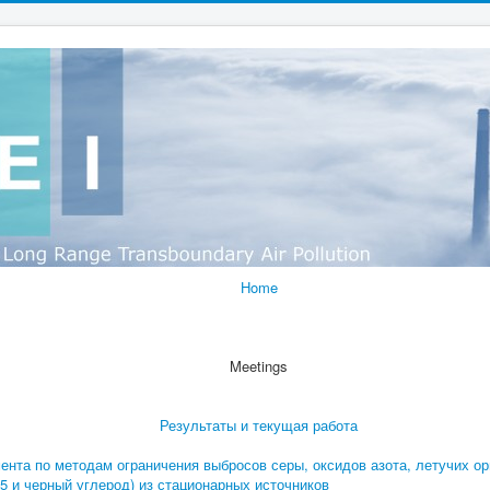
Home
Meetings
Результаты и текущая работа
нта по методам ограничения выбросов серы, оксидов азота, летучих ор
 и черный углерод) из стационарных источников