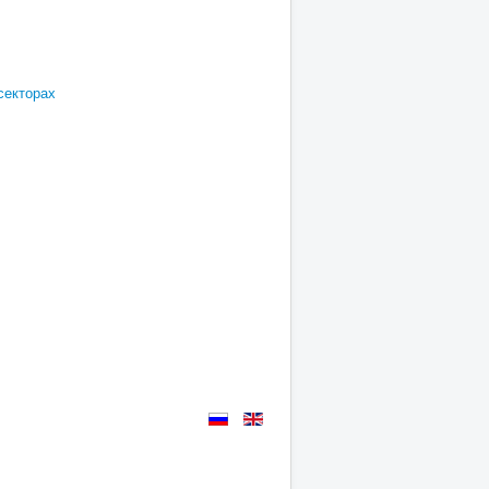
секторах