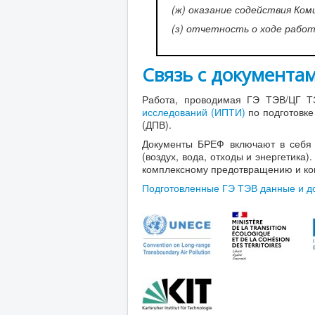
(ж) оказание содействия Ком
(з) отчетность о ходе работ
Связь с документа
Работа, проводимая ГЭ ТЭВ/ЦГ Т
исследований (ИПТИ)
по подготовке
(ДПВ).
Документы БРЕФ включают в себя
(воздух, вода, отходы и энергетик
комплексному предотвращению и кон
Подготовленные ГЭ ТЭВ данные и д