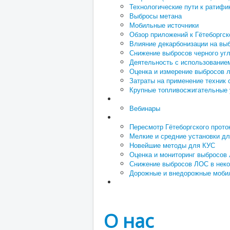
Технологические пути к ратифи
Выбросы метана
Мобильные источники
Обзор приложений к Гётеборгск
Влияние декарбонизации на вы
Снижение выбросов черного уг
Деятельность с использование
Оценка и измерение выбросов л
Затраты на применение техник
Крупные топливосжигательные 
Вебинары
Пересмотр Гётеборгского прото
Мелкие и средние установки дл
Новейшие методы для КУС
Оценка и мониторинг выбросов
Снижение выбросов ЛОС в неко
Дорожные и внедорожные моби
О нас